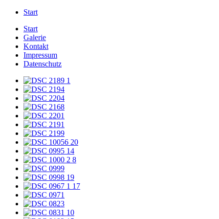
Start
Start
Galerie
Kontakt
Impressum
Datenschutz